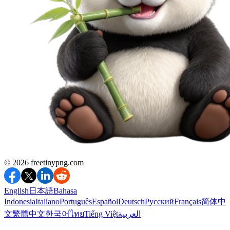
©️ 2026
freetinypng.com
English
日本語
Bahasa
Indonesia
Italiano
Português
Español
Deutsch
Русский
Français
简体中
文
繁體中文
한국어
ไทย
Tiếng Việt
العربية