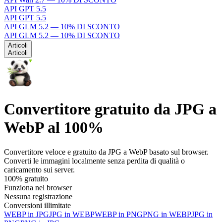
API GPT 5.5
API GPT 5.5
API GLM 5.2 — 10% DI SCONTO
API GLM 5.2 — 10% DI SCONTO
Articoli
Articoli
Convertitore gratuito da JPG a
WebP al 100%
Convertitore veloce e gratuito da JPG a WebP basato sul browser.
Converti le immagini localmente senza perdita di qualità o
caricamento sui server.
100% gratuito
Funziona nel browser
Nessuna registrazione
Conversioni illimitate
WEBP in JPG
JPG in WEBP
WEBP in PNG
PNG in WEBP
JPG in