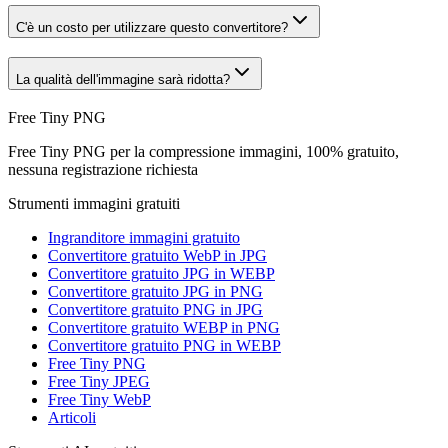
C'è un costo per utilizzare questo convertitore?
La qualità dell'immagine sarà ridotta?
Free Tiny PNG
Free Tiny PNG per la compressione immagini, 100% gratuito,
nessuna registrazione richiesta
Strumenti immagini gratuiti
Ingranditore immagini gratuito
Convertitore gratuito WebP in JPG
Convertitore gratuito JPG in WEBP
Convertitore gratuito JPG in PNG
Convertitore gratuito PNG in JPG
Convertitore gratuito WEBP in PNG
Convertitore gratuito PNG in WEBP
Free Tiny PNG
Free Tiny JPEG
Free Tiny WebP
Articoli