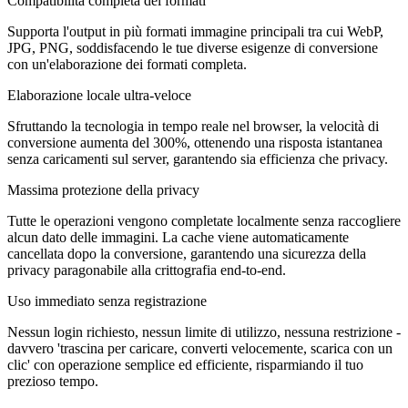
Compatibilità completa dei formati
Supporta l'output in più formati immagine principali tra cui WebP,
JPG, PNG, soddisfacendo le tue diverse esigenze di conversione
con un'elaborazione dei formati completa.
Elaborazione locale ultra-veloce
Sfruttando la tecnologia in tempo reale nel browser, la velocità di
conversione aumenta del 300%, ottenendo una risposta istantanea
senza caricamenti sul server, garantendo sia efficienza che privacy.
Massima protezione della privacy
Tutte le operazioni vengono completate localmente senza raccogliere
alcun dato delle immagini. La cache viene automaticamente
cancellata dopo la conversione, garantendo una sicurezza della
privacy paragonabile alla crittografia end-to-end.
Uso immediato senza registrazione
Nessun login richiesto, nessun limite di utilizzo, nessuna restrizione -
davvero 'trascina per caricare, converti velocemente, scarica con un
clic' con operazione semplice ed efficiente, risparmiando il tuo
prezioso tempo.