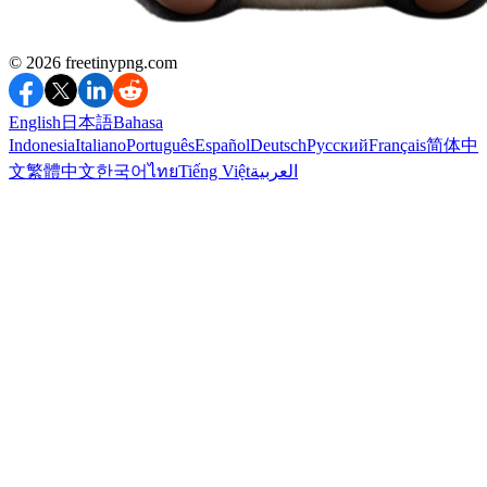
©️ 2026
freetinypng.com
English
日本語
Bahasa
Indonesia
Italiano
Português
Español
Deutsch
Русский
Français
简体中
文
繁體中文
한국어
ไทย
Tiếng Việt
العربية