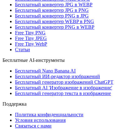
Бесплатный конвертер JPG в WEBP
Бесплатный конвертер JPG в PNG
Бесплатный конвертер PNG в JPG
Бесплатный конвертер WEBP в PNG
Бесплатный конвертер PNG в WEBP
Free Tiny PNG
Free Tiny JPEG
Free Tiny WebP
Статьи
Бесплатные AI-инструменты
Бесплатный Nano Banana AI
Бесплатный ИИ-редактор изображений
Бесплатный генератор изображений ChatGPT
Бесплатный AI 'Изображение в изображение'
Бесплатный генератор текста в изображение
Поддержка
Политика конфиденциальности
Условия использования
Связаться с нами