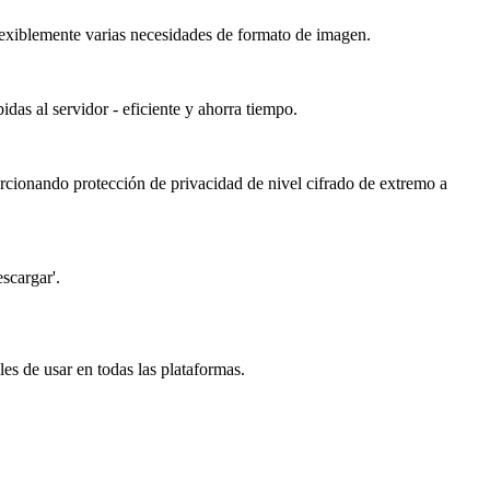
exiblemente varias necesidades de formato de imagen.
das al servidor - eficiente y ahorra tiempo.
rcionando protección de privacidad de nivel cifrado de extremo a
escargar'.
es de usar en todas las plataformas.