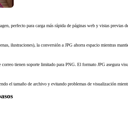
gen, perfecto para carga más rápida de páginas web y vistas previas de
enas, ilustraciones), la conversión a JPG ahorra espacio mientras mantie
e correo tienen soporte limitado para PNG. El formato JPG asegura visua
do el tamaño de archivo y evitando problemas de visualización mientr
pasos