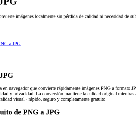
 JPG
vierte imágenes localmente sin pérdida de calidad ni necesidad de sub
PNG a JPG
a JPG
 en navegador que convierte rápidamente imágenes PNG a formato JPG 
idad y privacidad. La conversión mantiene la calidad original mientras
lidad visual - rápido, seguro y completamente gratuito.
atuito de PNG a JPG