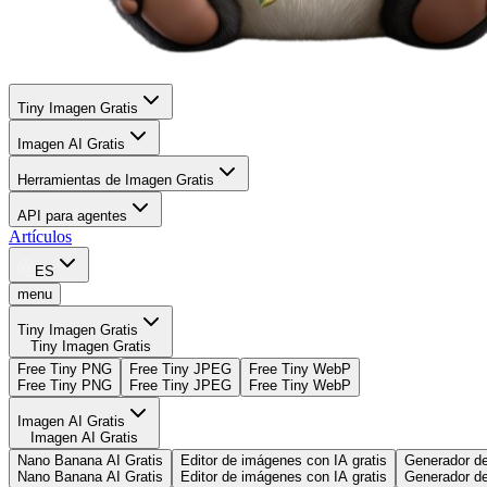
Tiny Imagen Gratis
Imagen AI Gratis
Herramientas de Imagen Gratis
API para agentes
Artículos
ES
menu
Tiny Imagen Gratis
Tiny Imagen Gratis
Free Tiny PNG
Free Tiny JPEG
Free Tiny WebP
Free Tiny PNG
Free Tiny JPEG
Free Tiny WebP
Imagen AI Gratis
Imagen AI Gratis
Nano Banana AI Gratis
Editor de imágenes con IA gratis
Generador d
Nano Banana AI Gratis
Editor de imágenes con IA gratis
Generador d