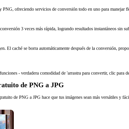
 PNG, ofreciendo servicios de conversión todo en uno para manejar fl
onversión 3 veces más rápida, logrando resultados instantáneos sin subi
gen. El caché se borra automáticamente después de la conversión, propo
e funciones - verdadera comodidad de 'arrastra para convertir, clic para d
gratuito de PNG a JPG
gratuito de PNG a JPG hace que tus imágenes sean más versátiles y fácil