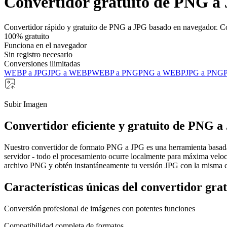
Convertidor gratuito de PNG a
Convertidor rápido y gratuito de PNG a JPG basado en navegador. Con
100% gratuito
Funciona en el navegador
Sin registro necesario
Conversiones ilimitadas
WEBP a JPG
JPG a WEBP
WEBP a PNG
PNG a WEBP
JPG a PNG
Subir Imagen
Convertidor eficiente y gratuito de PNG 
Nuestro convertidor de formato PNG a JPG es una herramienta basada
servidor - todo el procesamiento ocurre localmente para máxima veloc
archivo PNG y obtén instantáneamente tu versión JPG con la misma ca
Características únicas del convertidor gr
Conversión profesional de imágenes con potentes funciones
Compatibilidad completa de formatos