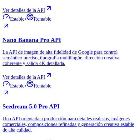
Ver detalles de la API
Estable
•
Rentable
Nano Banana Pro API
La API de imagen de alta fidelidad de Google para control
semántico preciso, tipografía multilingüe, dirección creativa
coherente y salida 4K detallada.
Ver detalles de la API
Estable
•
Rentable
Seedream 5.0 Pro API
Una API orientada a producción para detalles realistas, imágenes
comerciales, composiciones refinadas y generación creativa estable
de alta calidad.