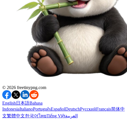
©️ 2026
freetinypng.com
English
日本語
Bahasa
Indonesia
Italiano
Português
Español
Deutsch
Русский
Français
简体中
文
繁體中文
한국어
ไทย
Tiếng Việt
العربية