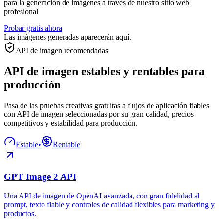
para la generación de imágenes a través de nuestro sitio web
profesional
Probar gratis ahora
Las imágenes generadas aparecerán aquí.
API de imagen recomendadas
API de imagen estables y rentables para
producción
Pasa de las pruebas creativas gratuitas a flujos de aplicación fiables
con API de imagen seleccionadas por su gran calidad, precios
competitivos y estabilidad para producción.
Estable
•
Rentable
GPT Image 2 API
Una API de imagen de OpenAI avanzada, con gran fidelidad al
prompt, texto fiable y controles de calidad flexibles para marketing y
productos.