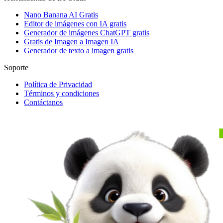
Nano Banana AI Gratis
Editor de imágenes con IA gratis
Generador de imágenes ChatGPT gratis
Gratis de Imagen a Imagen IA
Generador de texto a imagen gratis
Soporte
Política de Privacidad
Términos y condiciones
Contáctanos