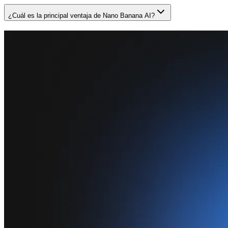
¿Cuál es la principal ventaja de Nano Banana AI?