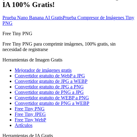
IA 100% Gratis!
Prueba Nano Banana AI Gratis
Prueba Compresor de Imágenes Tiny
PNG
Free Tiny PNG
Free Tiny PNG para comprimir imágenes, 100% gratis, sin
necesidad de registrarse
Herramientas de Imagen Gratis
Mejorador de imágenes gratis
Convertidor gratuito de WebP a JPG
Convertidor gratuito de JPG a WEBP
Convertidor gratuito de JPG a PNG
Convertidor gratuito de PNG a JPG
Convertidor gratuito de WEBP a PNG
Convertidor gratuito de PNG a WEBP
Free Tiny PNG
Free Tiny JPEG
Free Tiny WebP
Artículos
Herramientas de IA Gratis