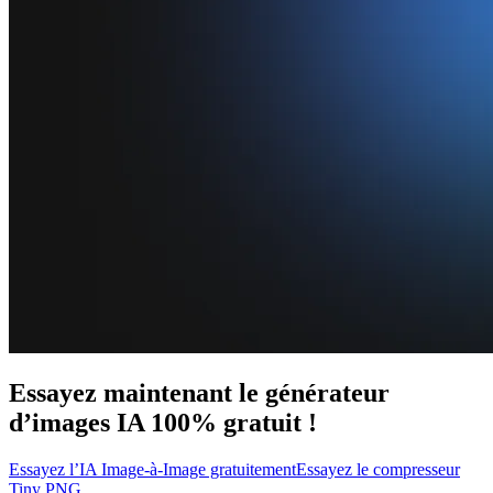
Essayez maintenant le générateur
d’images IA 100% gratuit !
Essayez l’IA Image-à-Image gratuitement
Essayez le compresseur
Tiny PNG