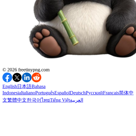
©️ 2026
freetinypng.com
English
日本語
Bahasa
Indonesia
Italiano
Português
Español
Deutsch
Русский
Français
简体中
文
繁體中文
한국어
ไทย
Tiếng Việt
العربية