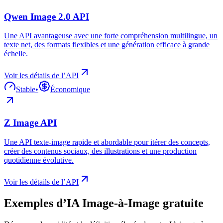
Qwen Image 2.0 API
Une API avantageuse avec une forte compréhension multilingue, un
texte net, des formats flexibles et une génération efficace à grande
échelle.
Voir les détails de l’API
Stable
•
Économique
Z Image API
Une API texte-image rapide et abordable pour itérer des concepts,
créer des contenus sociaux, des illustrations et une production
quotidienne évolutive.
Voir les détails de l’API
Exemples d’IA Image-à-Image gratuite