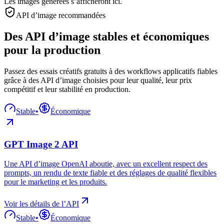
Les images générées s’afficheront ici.
API d’image recommandées
Des API d’image stables et économiques
pour la production
Passez des essais créatifs gratuits à des workflows applicatifs fiables
grâce à des API d’image choisies pour leur qualité, leur prix
compétitif et leur stabilité en production.
Stable
•
Économique
GPT Image 2 API
Une API d’image OpenAI aboutie, avec un excellent respect des
prompts, un rendu de texte fiable et des réglages de qualité flexibles
pour le marketing et les produits.
Voir les détails de l’API
Stable
•
Économique