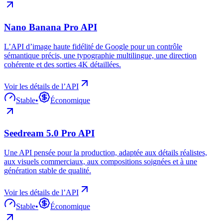
Nano Banana Pro API
L’API d’image haute fidélité de Google pour un contrôle
sémantique précis, une typographie multilingue, une direction
cohérente et des sorties 4K détaillées.
Voir les détails de l’API
Stable
•
Économique
Seedream 5.0 Pro API
Une API pensée pour la production, adaptée aux détails réalistes,
aux visuels commerciaux, aux compositions soignées et à une
génération stable de qualité.
Voir les détails de l’API
Stable
•
Économique