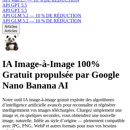
API GPT 5.5
API GPT 5.5
API GLM 5.2 — 10 % DE RÉDUCTION
API GLM 5.2 — 10 % DE RÉDUCTION
Articles
Articles
IA Image-à-Image 100%
Gratuit propulsée par Google
Nano Banana AI
Notre outil IA image-à-image gratuit exploite des algorithmes
d’intelligence artificielle avancés pour reconnaître et régénérer
intelligemment vos images téléchargées. Chargez simplement une
image et, en quelques secondes, vous obtiendrez une nouvelle
image, naturelle, fidèle au style d’origine — pleinement compatible
avec JPG, PNG, WebP et autres formats pour tous vos besoins