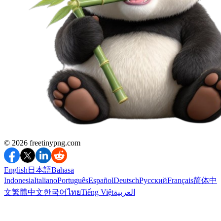
©️ 2026
freetinypng.com
English
日本語
Bahasa
Indonesia
Italiano
Português
Español
Deutsch
Русский
Français
简体中
文
繁體中文
한국어
ไทย
Tiếng Việt
العربية