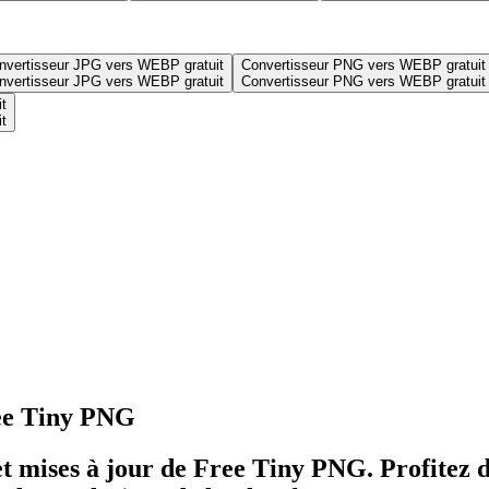
nvertisseur JPG vers WEBP gratuit
Convertisseur PNG vers WEBP gratuit
nvertisseur JPG vers WEBP gratuit
Convertisseur PNG vers WEBP gratuit
t
t
ree Tiny PNG
et mises à jour de Free Tiny PNG. Profitez de