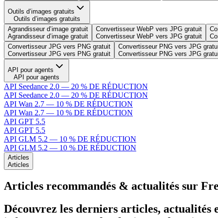
Outils d’images gratuits
Outils d’images gratuits
Agrandisseur d’image gratuit
Convertisseur WebP vers JPG gratuit
Co
Agrandisseur d’image gratuit
Convertisseur WebP vers JPG gratuit
Co
Convertisseur JPG vers PNG gratuit
Convertisseur PNG vers JPG gratui
Convertisseur JPG vers PNG gratuit
Convertisseur PNG vers JPG gratui
API pour agents
API pour agents
API Seedance 2.0 — 20 % DE RÉDUCTION
API Seedance 2.0 — 20 % DE RÉDUCTION
API Wan 2.7 — 10 % DE RÉDUCTION
API Wan 2.7 — 10 % DE RÉDUCTION
API GPT 5.5
API GPT 5.5
API GLM 5.2 — 10 % DE RÉDUCTION
API GLM 5.2 — 10 % DE RÉDUCTION
Articles
Articles
Articles recommandés & actualités sur F
Découvrez les derniers articles, actualités 